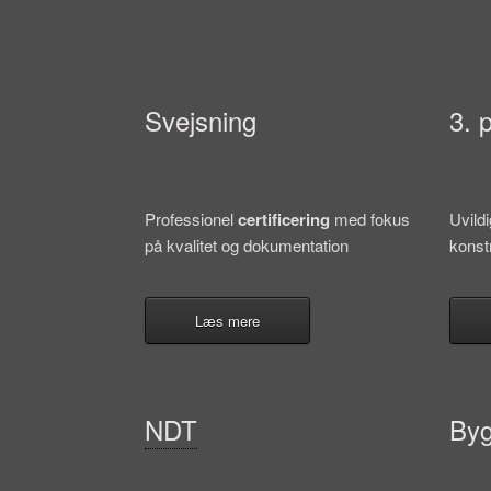
Svejsning
3. 
Professionel
certificering
med fokus
Uvild
på kvalitet og dokumentation
konst
Læs mere
NDT
Byg