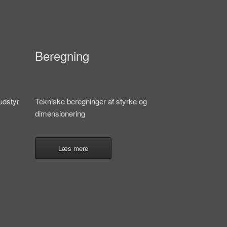
Beregning
udstyr
Tekniske beregninger af styrke og
dimensionering
Læs mere