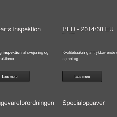
parts inspektion
PED
- 2014/68 EU
ig
inspektion
af svejsning og
Kvalitetssikring af trykbærende 
ruktioner
og anlæg
Læs mere
Læs mere
gevareforordningen
Specialopgaver