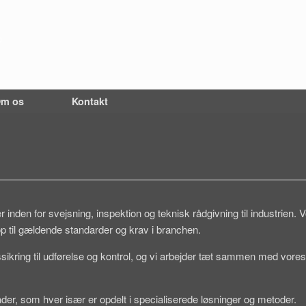
m os
Kontakt
inden for svejsning, inspektion og teknisk rådgivning til industrien. V
p til gældende standarder og krav i branchen.
ikring til udførelse og kontrol, og vi arbejder tæt sammen med vores k
r, som hver især er opdelt i specialiserede løsninger og metoder.